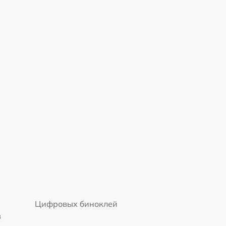
Цифровых биноклей
в