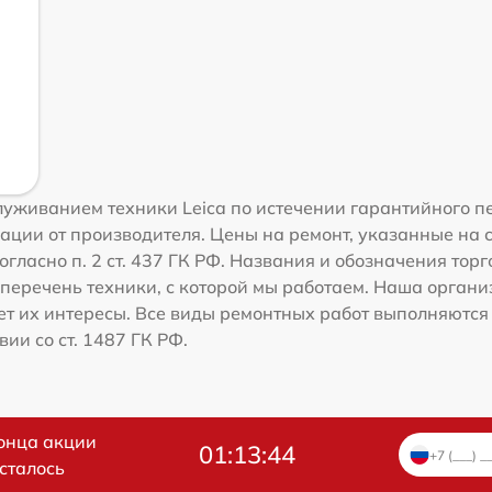
уживанием техники Leica по истечении гарантийного п
ации от производителя. Цены на ремонт, указанные на 
гласно п. 2 ст. 437 ГК РФ. Названия и обозначения тор
перечень техники, с которой мы работаем. Наша орган
ет их интересы. Все виды ремонтных работ выполняются
ии со ст. 1487 ГК РФ.
онца акции
01:13:43
сталось