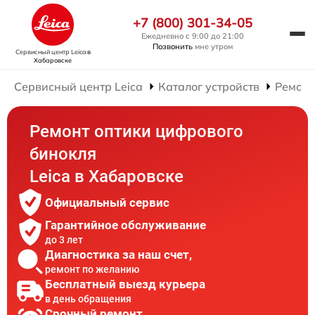
+7 (800) 301-34-05
Ежедневно с 9:00 до 21:00
Позвонить
мне утром
Сервисный центр Leica
в
Хабаровске
Сервисный центр Leica
Каталог устройств
Ремонт
Ремонт оптики цифрового
бинокля
Leica в Хабаровске
Официальный сервис
Гарантийное обслуживание
до 3 лет
Диагностика за наш счет,
ремонт по желанию
Бесплатный выезд курьера
в день обращения
Срочный ремонт