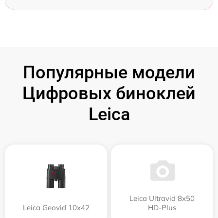
Популярные модели
Цифровых биноклей
Leica
Leica Ultravid 8x50
Leica Geovid 10x42
HD-Plus