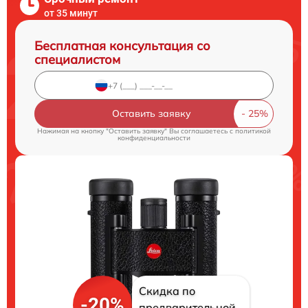
от 35 минут
Бесплатная консультация со
специалистом
Оставить заявку
Нажимая на кнопку "Оставить заявку" Вы соглашаетесь c
политикой
конфиденциальности
Скидка по
-20%
предварительной