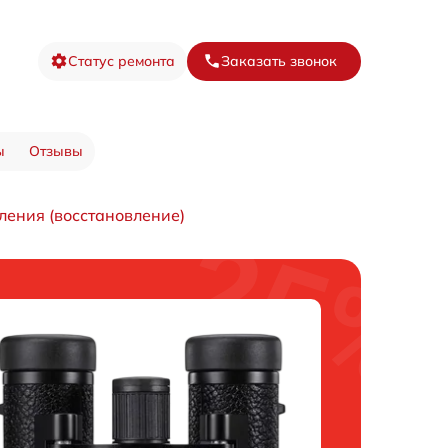
Статус ремонта
Заказать звонок
ы
Отзывы
ления (восстановление)