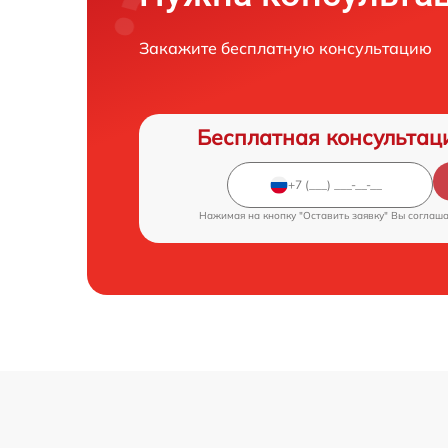
Закажите бесплатную консультацию
Бесплатная консультац
Нажимая на кнопку "Оставить заявку" Вы соглаш