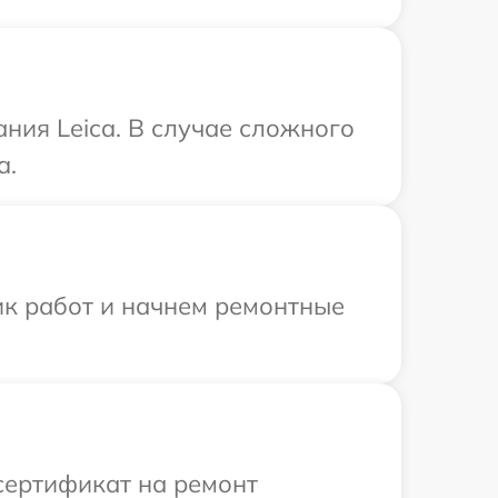
ния Leica. В случае сложного
a.
ик работ и начнем ремонтные
сертификат на ремонт