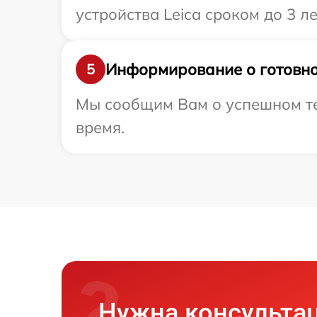
устройства Leica сроком до 3 ле
Информирование о готовно
5
Мы сообщим Вам о успешном тес
время.
Нужна консульта