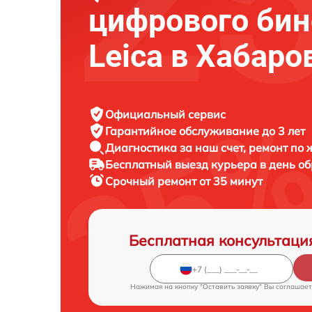
цифрового би
Leica в Хабаро
Официальный сервис
Гарантийное обслуживание
до 3 лет
Диагностика за наш счет,
ремонт по
Бесплатный выезд курьера
в день о
Срочный ремонт
от 35 минут
Бесплатная консультаци
Нажимая на кнопку "Оставить заявку" Вы соглашает