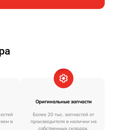
ра
Оригинальные запчасти
остей
Более 20 тыс. запчастей от
няем в
производителя в наличии на
собственных складах.