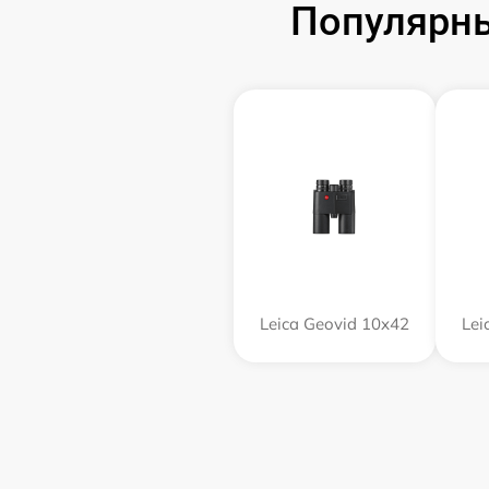
Популярны
Leica Geovid 10x42
Lei