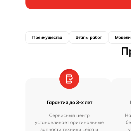
Преимущества
Этапы работ
Модели
П
Гарантия до 3-х лет
Сервисный центр
На
устанавливает оригинальные
бе
запчасти техники Leica и
у