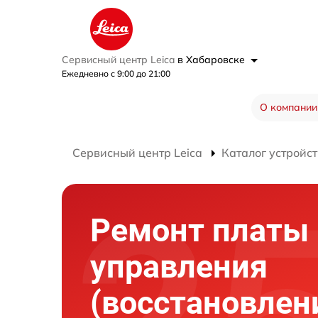
Сервисный центр Leica
в Хабаровске
Ежедневно с 9:00 до 21:00
О компании
Сервисный центр Leica
Каталог устройст
Ремонт платы
управления
(восстановлен