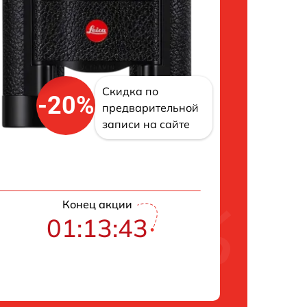
Скидка по
-20%
предварительной
записи на сайте
Конец акции
01:13:43