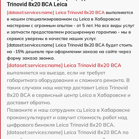
Trinovid 8x20 BCA Leica
[dataset:services:name] Leica Trinovid 8x20 BCA
выполняется
в нашем специализированном сц Leica в Хабаровске
мастерами с огромным опытом - от 5 лет. На все виды услуг
и запчасти предоставляем расширенную гарантию - мы в
сервисе уверены в качестве наших услуг.
[dataset:services:name] Leica Trinovid 8x20 BCA будет стоить
на -15% дешевле при оформлении заказа на сайте через
форму заказа звонка.
[dataset:services:name] Leica Trinovid 8x20 BCA
выполняется на выезде, если не требует
габаритного оборудования и сложного ремонта. В
таких случаях наш мастер доставит Leica Trinovid
8x20 BCA в сервисный центр Leica в Хабаровске и
доставит обратно.
Позвоните и наш сотрудник сц Leica в Хабаровске
проконсультирует и озвучит стоимость работ над
цифрового бинокля Leica Trinovid 8x20 BCA.
[dataset:services:name] Leica Trinovid 8x20 BCA по