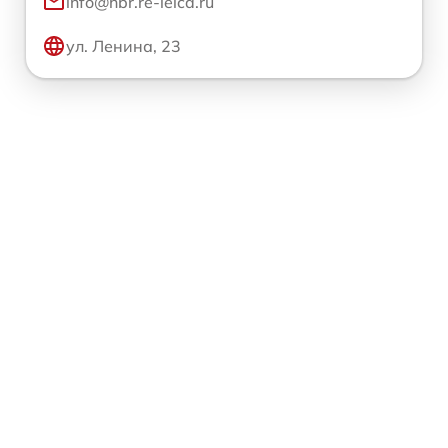
info@hbr.re-leica.ru
ул. Ленина, 23