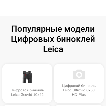
Популярные модели
Цифровых биноклей
Leica
Цифровой бинокль
Цифровой бинокль
Leica Ultravid 8x50
Leica Geovid 10x42
HD-Plus