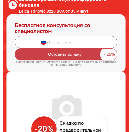
бинокля
Leica Trinovid 8x20 BCA от 35 минут
Бесплатная консультация со
специалистом
Оставить заявку
Нажимая на кнопку "Оставить заявку" Вы соглашаетесь c
политикой
конфиденциальности
Скидка по
-20%
предварительной