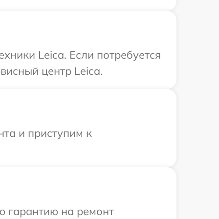
хники Leica. Если потребуется
висный центр Leica.
нта и приступим к
ю гарантию на ремонт