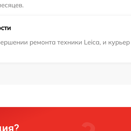
месяцев.
сти
ершении ремонта техники Leica, и курьер 
ция?