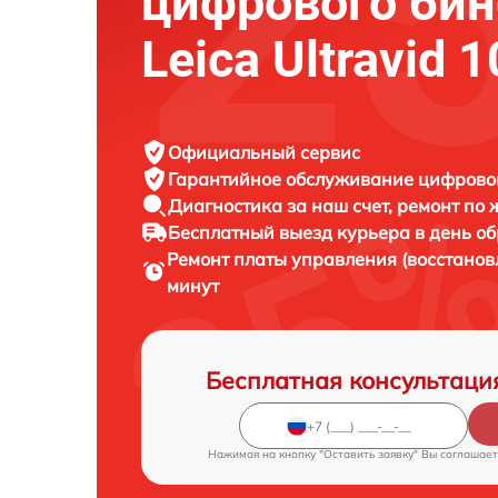
цифрового би
Leica Ultravid 
Официальный сервис
Гарантийное обслуживание
цифровог
Диагностика за наш счет,
ремонт по
Бесплатный выезд курьера
в день о
Ремонт платы управления (восстано
минут
Бесплатная консультаци
Нажимая на кнопку "Оставить заявку" Вы соглашает