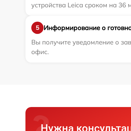
устройства Leica сроком на 36 
Информирование о готовно
5
Вы получите уведомление о зав
офис.
Нужна консульта