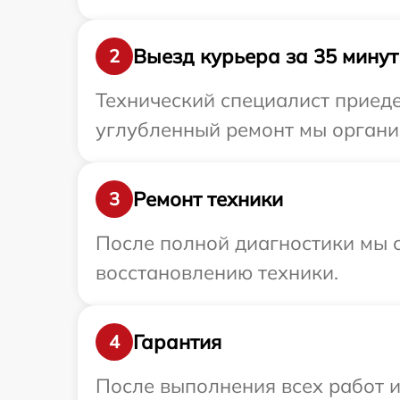
Выезд курьера за 35 минут
2
Технический специалист приеде
углубленный ремонт мы организ
Ремонт техники
3
После полной диагностики мы с
восстановлению техники.
Гарантия
4
После выполнения всех работ 