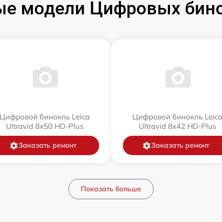
е модели Цифровых бино
Цифровой бинокль Leica
Цифровой бинокль Leic
Ultravid 8x50 HD-Plus
Ultravid 8x42 HD-Plus
Заказать ремонт
Заказать ремонт
Показать больше