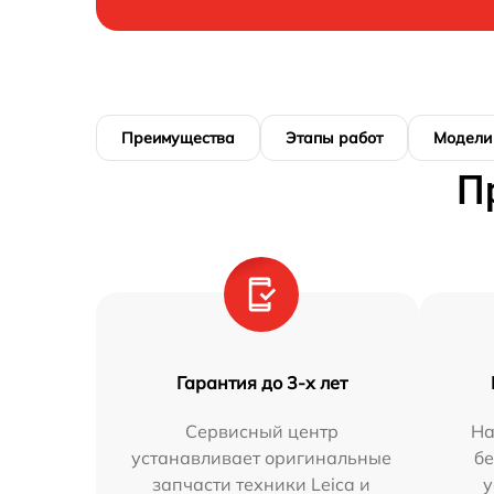
Преимущества
Этапы работ
Модели
П
Гарантия до 3-х лет
Сервисный центр
На
устанавливает оригинальные
бе
запчасти техники Leica и
у