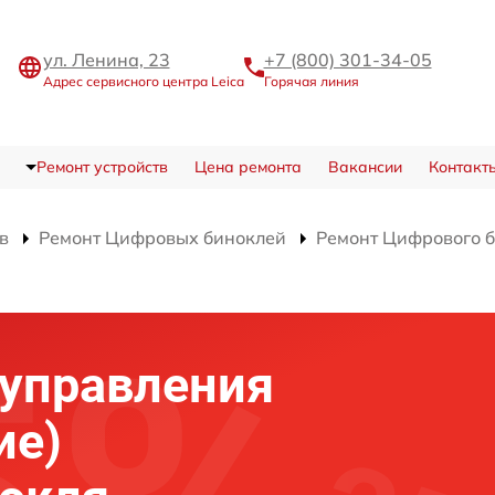
ул. Ленина, 23
+7 (800) 301-34-05
Адрес сервисного центра Leica
Горячая линия
Ремонт устройств
Цена ремонта
Вакансии
Контакт
в
Ремонт Цифровых биноклей
Ремонт Цифрового б
)
 управления
ие)