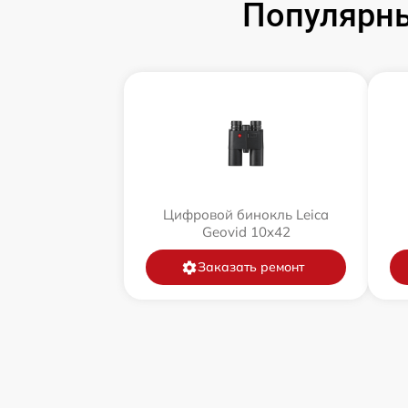
Популярны
Цифровой бинокль Leica
Geovid 10x42
Заказать ремонт