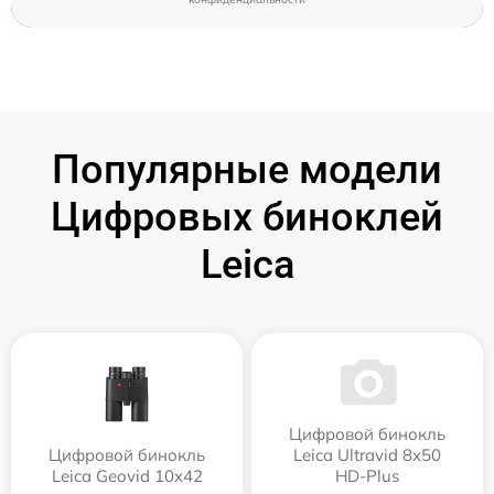
Популярные модели
Цифровых биноклей
Leica
Цифровой бинокль
Цифровой бинокль
Leica Ultravid 8x50
Leica Geovid 10x42
HD-Plus