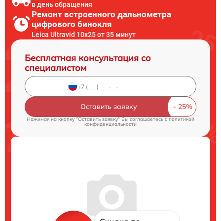
в день обращения
Ремонт встроенного дальнометра
цифрового бинокля
Leica Ultravid 10x25 от 35 минут
Бесплатная консультация со
специалистом
Оставить заявку
Нажимая на кнопку "Оставить заявку" Вы соглашаетесь c
политикой
конфиденциальности