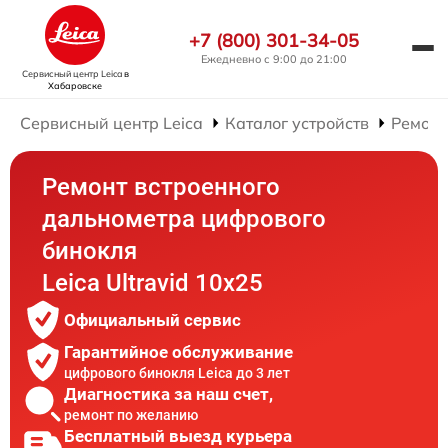
+7 (800) 301-34-05
Ежедневно с 9:00 до 21:00
Сервисный центр Leica
в
Хабаровске
Сервисный центр Leica
Каталог устройств
Ремонт
Ремонт встроенного
дальнометра цифрового
бинокля
Leica Ultravid 10x25
Официальный сервис
Гарантийное обслуживание
цифрового бинокля Leica до 3 лет
Диагностика за наш счет,
ремонт по желанию
Бесплатный выезд курьера