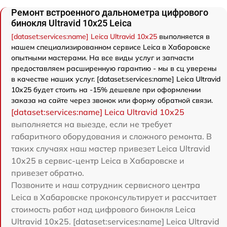
Ремонт встроенного дальнометра цифрового
бинокля Ultravid 10x25 Leica
[dataset:services:name] Leica Ultravid 10x25
выполняется в
нашем специализированном сервисе Leica в Хабаровске
опытными мастерами. На все виды услуг и запчасти
предоставляем расширенную гарантию - мы в сц уверены
в качестве наших услуг. [dataset:services:name] Leica Ultravid
10x25 будет стоить на -15% дешевле при оформлении
заказа на сайте через звонок или форму обратной связи.
[dataset:services:name] Leica Ultravid 10x25
выполняется на выезде, если не требует
габаритного оборудования и сложного ремонта. В
таких случаях наш мастер привезет Leica Ultravid
10x25 в сервис-центр Leica в Хабаровске и
привезет обратно.
Позвоните и наш сотрудник сервисного центра
Leica в Хабаровске проконсультирует и рассчитает
стоимость работ над цифрового бинокля Leica
Ultravid 10x25. [dataset:services:name] Leica Ultravid