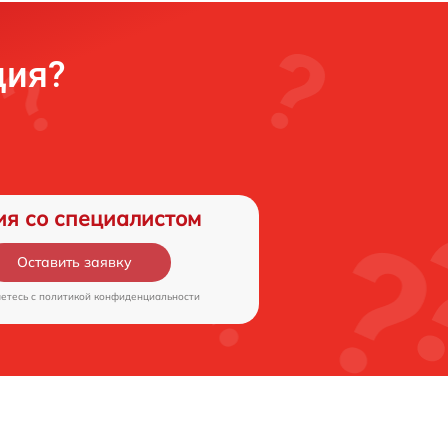
ция?
ия со специалистом
Оставить заявку
аетесь c
политикой конфиденциальности