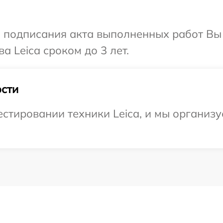
и подписания акта выполненных работ В
а Leica сроком до 3 лет.
сти
тировании техники Leica, и мы организу