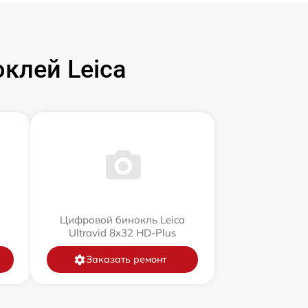
клей Leica
a
Цифровой бинокль Leica
Ultravid 8x32 HD-Plus
Заказать ремонт