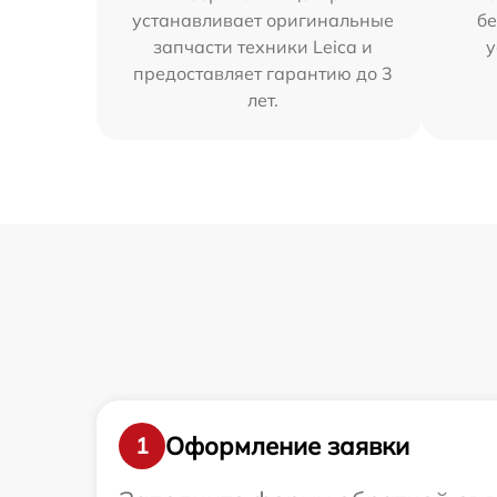
устанавливает оригинальные
бе
запчасти техники Leica и
у
предоставляет гарантию до 3
лет.
Оформление заявки
1