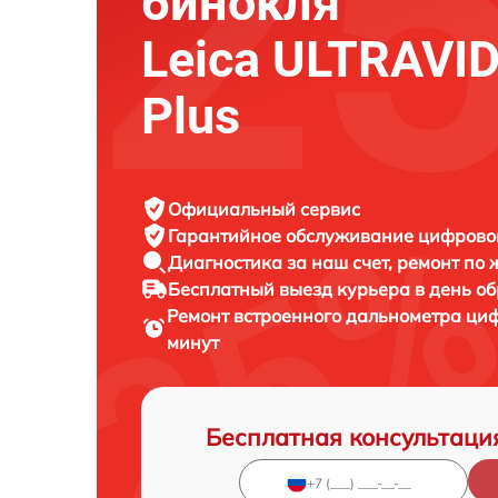
бинокля
Leica ULTRAVID
Plus
Официальный сервис
Гарантийное обслуживание
цифровог
Диагностика за наш счет,
ремонт по
Бесплатный выезд курьера
в день о
Ремонт встроенного дальнометра ци
минут
Бесплатная консультаци