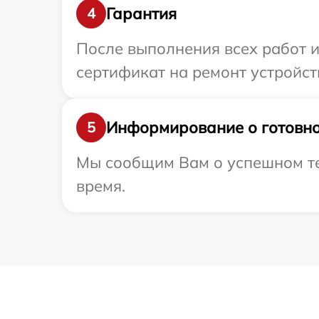
Гарантия
4
После выполнения всех работ 
сертификат на ремонт устройств
Информирование о готовно
5
Мы сообщим Вам о успешном тес
время.