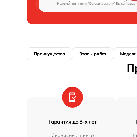
Нажимая на кнопку "Оставить заявку" Вы соглашает
Преимущества
Этапы работ
Модели
П
Гарантия до 3-х лет
Сервисный центр
На