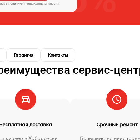
есь c
политикой конфиденциальности
Гарантия
Контакты
реимущества сервис-цент
Бесплатная доставка
Срочный ремонт
ш курьер в Хабаровске
Большинство неисправн