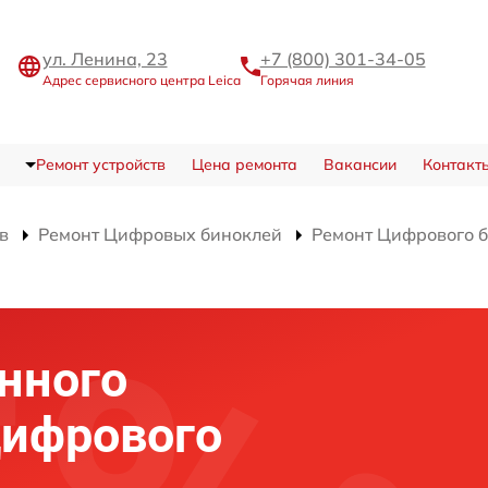
ул. Ленина, 23
+7 (800) 301-34-05
Адрес сервисного центра Leica
Горячая линия
Ремонт устройств
Цена ремонта
Вакансии
Контакт
в
Ремонт Цифровых биноклей
Ремонт Цифрового б
нного
цифрового