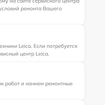
ому на сайте сервисного центра
 условий ремонта Вашего
хники Leica. Если потребуется
висный центр Leica.
ик работ и начнем ремонтные