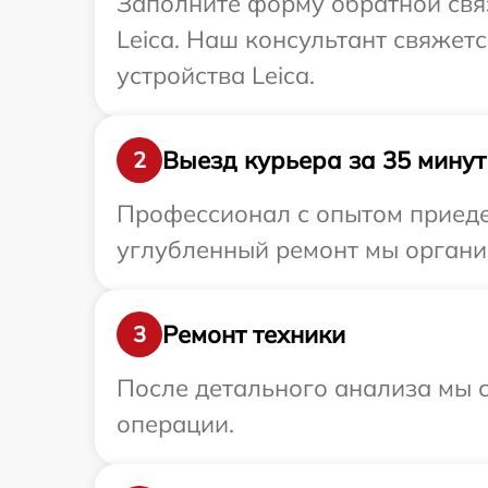
Заполните форму обратной связ
Leica. Наш консультант свяжет
устройства Leica.
Выезд курьера за 35 минут
2
Профессионал с опытом приедет
углубленный ремонт мы организ
Ремонт техники
3
После детального анализа мы с
операции.