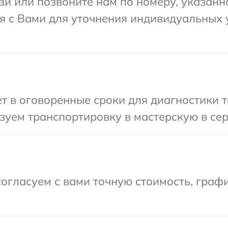
и или позвоните нам по номеру, указанн
ся с Вами для уточнения индивидуальных
 в оговоренные сроки для диагностики те
уем транспортировку в мастерскую в сер
огласуем с вами точную стоимость, граф