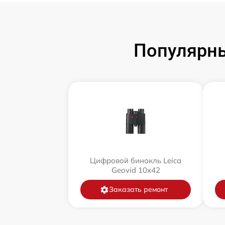
Популярны
Цифровой бинокль Leica
Geovid 10x42
Заказать ремонт