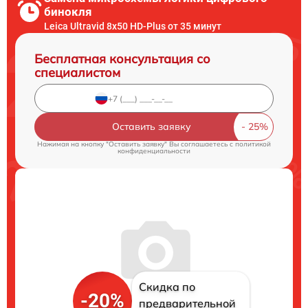
бинокля
Leica Ultravid 8x50 HD-Plus от 35 минут
Бесплатная консультация со
специалистом
Оставить заявку
Нажимая на кнопку "Оставить заявку" Вы соглашаетесь c
политикой
конфиденциальности
Скидка по
-20%
предварительной