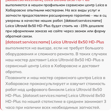
выполняется в нашем профильном сервисном центр Leica в
Хабаровске опытными мастерами. На все виды услуг и
запчасти предоставляем расширенную гарантию - мы в сц
уверены в качестве наших работ. [dataset:services:name]
Leica Ultravid 8x50 HD-Plus будет стоить на -15% дешевле
при оформлении заказа на сайте через звонок или форму
обратной связи.
[dataset:services:name] Leica Ultravid 8x50 HD-Plus
выполняется на выезде, если не требует большого
оборудования и сложного ремонта. В таких случаях
наш мастер доставит Leica Ultravid 8x50 HD-Plus в
сервисный центр Leica в Хабаровске и доставит
обратно.
Позвоните и наш мастер сервисного центра Leica в
Хабаровске проконсультирует и озвучит стоимость
работ над цифрового бинокля Leica Ultravid 8x50
HD-Plus. [dataset:services:name] Leica Ultravid 8x50
HD-Plus по нашей статистике в среднем занимает 3
часа при наличии всех необходимых запчастей.