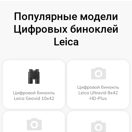
Популярные модели
Цифровых биноклей
Leica
Цифровой бинокль
Цифровой бинокль
Leica Ultravid 8x42
Leica Geovid 10x42
HD-Plus