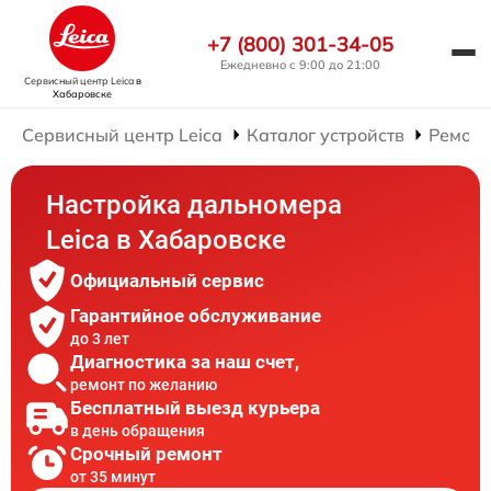
+7 (800) 301-34-05
Ежедневно с 9:00 до 21:00
Сервисный центр Leica
в
Хабаровске
Сервисный центр Leica
Каталог устройств
Ремонт
Настройка дальномера
Leica в Хабаровске
Официальный сервис
Гарантийное обслуживание
до 3 лет
Диагностика за наш счет,
ремонт по желанию
Бесплатный выезд курьера
в день обращения
Срочный ремонт
от 35 минут