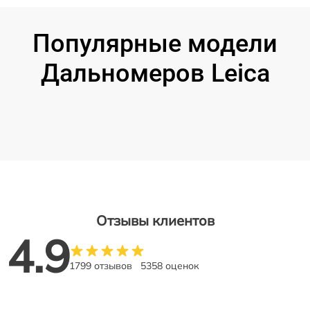
Популярные модели
Дальномеров Leica
Отзывы клиентов
4.9
1799 отзывов
5358 оценок