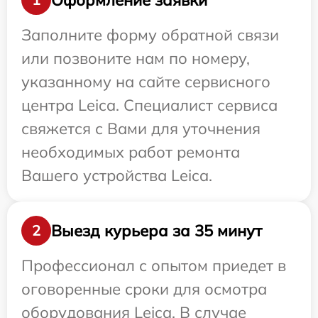
Заполните форму обратной связи
или позвоните нам по номеру,
указанному на сайте сервисного
центра Leica. Специалист сервиса
свяжется с Вами для уточнения
необходимых работ ремонта
Вашего устройства Leica.
Выезд курьера за 35 минут
2
Профессионал с опытом приедет в
оговоренные сроки для осмотра
оборудования Leica. В случае