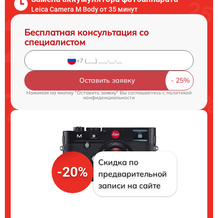
Leica Camera M Body от 35 минут
Бесплатная консультация со
специалистом
Оставить заявку
Нажимая на кнопку "Оставить заявку" Вы соглашаетесь c
политикой
конфиденциальности
Скидка по
-20%
предварительной
записи на сайте