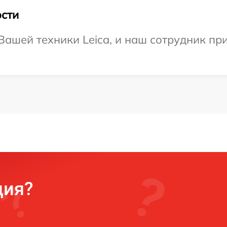
сти
ашей техники Leica, и наш сотрудник пр
ция?