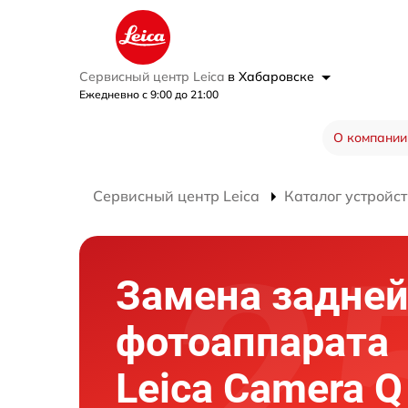
Сервисный центр Leica
в Хабаровске
Ежедневно с 9:00 до 21:00
О компании
Сервисный центр Leica
Каталог устройст
Замена задней
фотоаппарата
Leica Camera Q