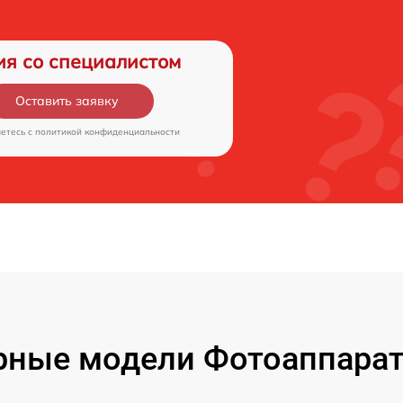
ия со специалистом
Оставить заявку
аетесь c
политикой конфиденциальности
ные модели Фотоаппарат