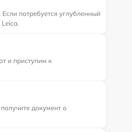
. Если потребуется углубленный
Leica.
от и приступим к
 получите документ о