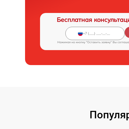
Бесплатная консультац
Нажимая на кнопку "Оставить заявку" Вы соглаш
Популяр