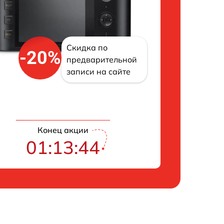
Скидка по
-20%
предварительной
записи на сайте
Конец акции
01:13:43