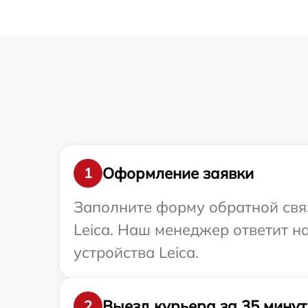
Оформление заявки
1
Заполните форму обратной связ
Leica. Наш менеджер ответит н
устройства Leica.
Выезд курьера за 35 минут
2