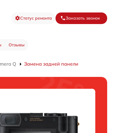
Статус ремонта
Заказать звонок
ы
Отзывы
mera Q
Замена задней панели