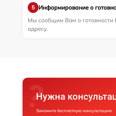
Информирование о готовно
5
Мы сообщим Вам о готовности В
адресу.
Нужна консульта
Закажите бесплатную консультацию