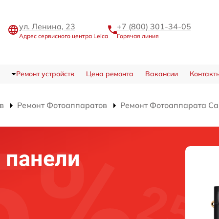
ул. Ленина, 23
+7 (800) 301-34-05
Адрес сервисного центра Leica
Горячая линия
Ремонт устройств
Цена ремонта
Вакансии
Контакт
в
Ремонт Фотоаппаратов
Ремонт Фотоаппарата Ca
 панели