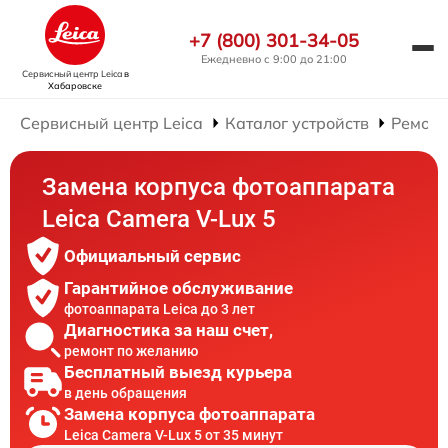
+7 (800) 301-34-05
Ежедневно с 9:00 до 21:00
Сервисный центр Leica
в
Хабаровске
Сервисный центр Leica
Каталог устройств
Ремонт
Замена корпуса фотоаппарата
Leica Camera V-Lux 5
Официальный сервис
Гарантийное обслуживание
фотоаппарата Leica до 3 лет
Диагностика за наш счет,
ремонт по желанию
Бесплатный выезд курьера
в день обращения
Замена корпуса фотоаппарата
Leica Camera V-Lux 5 от 35 минут