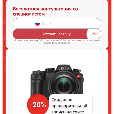
Бесплатная консультация со
специалистом
Оставить заявку
Нажимая на кнопку "Оставить заявку" Вы соглашаетесь c
политикой
конфиденциальности
Скидка по
-20%
предварительной
записи на сайте