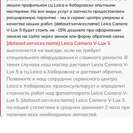
нашем профильном сц Leica в Хабаровске опытными
мастерами. На все виды услуг и запчасти предоставляем
расширенную гарантию - мы в сервис-центре уверены в
качестве наших работ. [dataset:services:name] Leica Camera
V-Lux 5 будет стоить на -15% дешевле при оформлении
заказа на сайте через звонок или форму обратной связи.
[dataset:services:name] Leica Camera V-Lux 5
выполняется на выезде, если не требует
специального оборудования и сложного ремонта. В
таких случаях наш мастер доставит Leica Camera V-
Lux 5 в сц Leica в Хабаровске и доставит обратно.
Позвоните и наш сотрудник сервисного центра
Leica в Хабаровске проконсультирует и определит
стоимость работ над фотоаппарата Leica Camera V-
Lux 5. [dataset:services:name] Leica Camera V-Lux 5
по нашей статистике в среднем занимает 2 часа при
наличии всех необходимых запчастей.