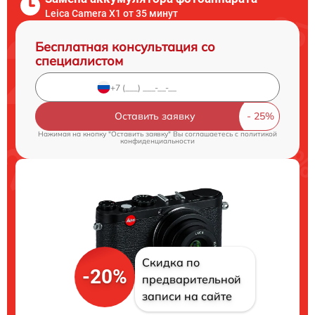
Leica Camera X1 от 35 минут
Бесплатная консультация со
специалистом
Оставить заявку
Нажимая на кнопку "Оставить заявку" Вы соглашаетесь c
политикой
конфиденциальности
Скидка по
-20%
предварительной
записи на сайте