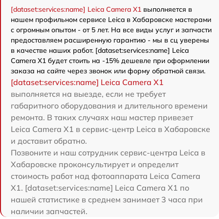
[dataset:services:name] Leica Camera X1
выполняется в
нашем профильном сервисе Leica в Хабаровске мастерами
с огромным опытом - от 5 лет. На все виды услуг и запчасти
предоставляем расширенную гарантию - мы в сц уверены
в качестве наших работ. [dataset:services:name] Leica
Camera X1 будет стоить на -15% дешевле при оформлении
заказа на сайте через звонок или форму обратной связи.
[dataset:services:name] Leica Camera X1
выполняется на выезде, если не требует
габаритного оборудования и длительного времени
ремонта. В таких случаях наш мастер привезет
Leica Camera X1 в сервис-центр Leica в Хабаровске
и доставит обратно.
Позвоните и наш сотрудник сервис-центра Leica в
Хабаровске проконсультирует и определит
стоимость работ над фотоаппарата Leica Camera
X1. [dataset:services:name] Leica Camera X1 по
нашей статистике в среднем занимает 3 часа при
наличии запчастей.