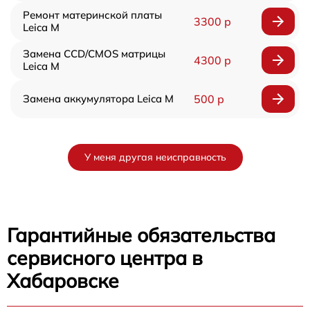
Ремонт материнской платы
3300 р
Leica M
Замена CCD/CMOS матрицы
4300 р
Leica M
Замена аккумулятора Leica M
500 р
У меня другая неисправность
Гарантийные обязательства
сервисного центра в
Хабаровске