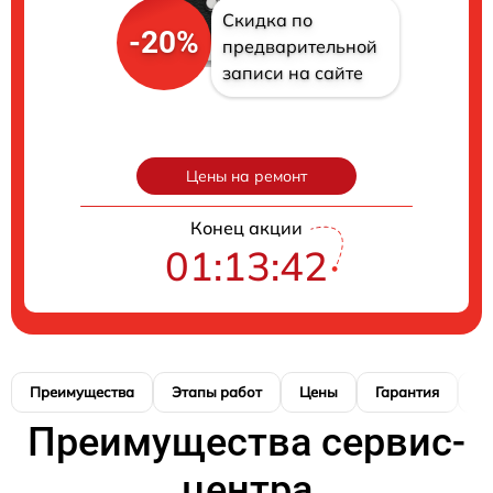
Скидка по
-20%
предварительной
записи на сайте
Цены на ремонт
Конец акции
01:13:41
Преимущества
Этапы работ
Цены
Гарантия
М
Преимущества сервис-
центра