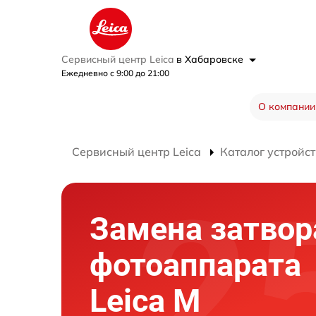
Сервисный центр Leica
в Хабаровске
Ежедневно с 9:00 до 21:00
О компании
Сервисный центр Leica
Каталог устройст
Замена затвор
фотоаппарата
Leica M