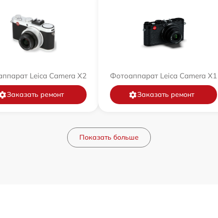
ппарат Leica Camera X2
Фотоаппарат Leica Camera X1
Заказать ремонт
Заказать ремонт
Показать больше