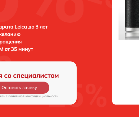
рата Leica до 3 лет
 желанию
бращения
 M от 35 минут
я со специалистом
Оставить заявку
есь c
политикой конфиденциальности