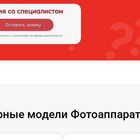
ия со специалистом
Оставить заявку
аетесь c
политикой конфиденциальности
ные модели Фотоаппарат