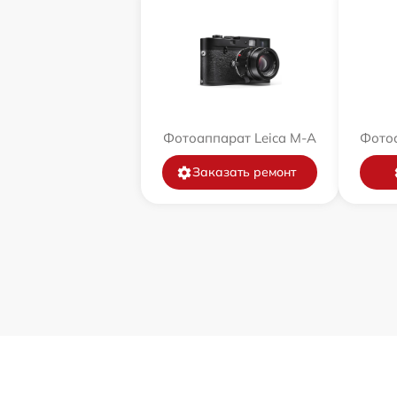
Фотоаппарат Leica M-A
Фотоа
Заказать ремонт