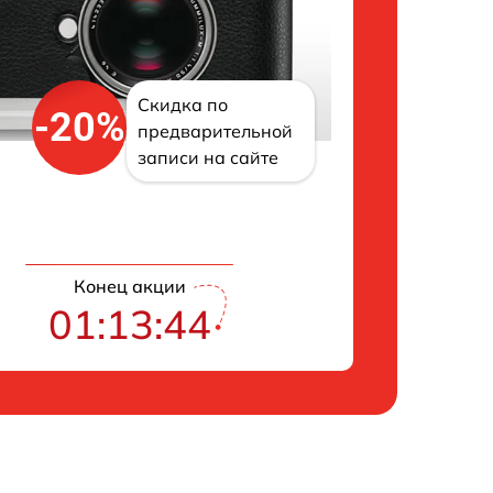
Скидка по
-20%
предварительной
записи на сайте
Конец акции
01:13:43