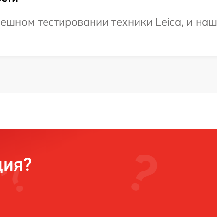
ешном тестировании техники Leica, и наш
ция?