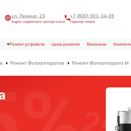
ул. Ленина, 23
+7 (800) 301-34-05
Адрес сервисного центра Leica
Горячая линия
Ремонт устройств
Цена ремонта
Вакансии
Контакт
в
Ремонт Фотоаппаратов
Ремонт Фотоаппарата M
а