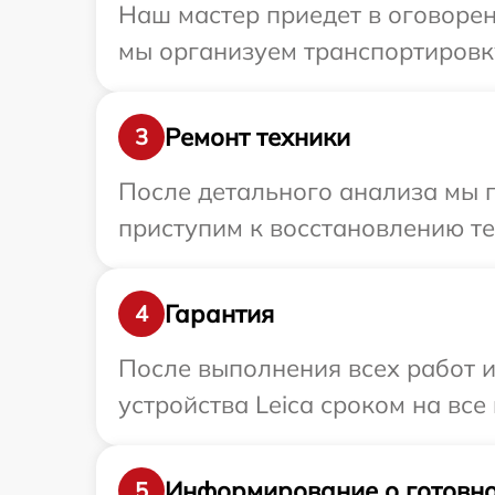
Наш мастер приедет в оговорен
мы организуем транспортировку
Ремонт техники
3
После детального анализа мы п
приступим к восстановлению те
Гарантия
4
После выполнения всех работ 
устройства Leica сроком на все
Информирование о готовно
5