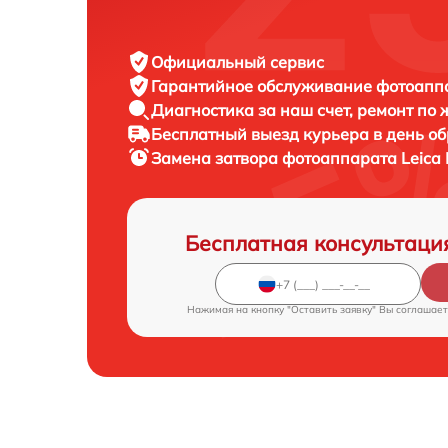
Официальный сервис
Гарантийное обслуживание
фотоаппа
Диагностика за наш счет,
ремонт по
Бесплатный выезд курьера
в день о
Замена затвора фотоаппарата
Leica
Бесплатная консультаци
Нажимая на кнопку "Оставить заявку" Вы соглашает