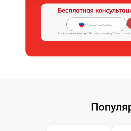
Бесплатная консультац
Нажимая на кнопку "Оставить заявку" Вы соглаш
Популяр