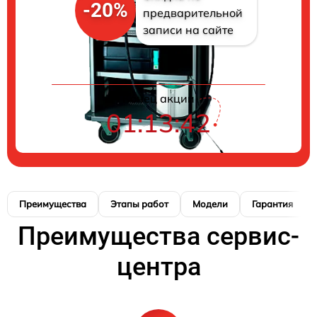
-20%
предварительной
записи на сайте
Конец акции
01:13:41
Преимущества
Этапы работ
Модели
Гарантия
Преимущества сервис-
центра