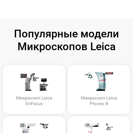
Популярные модели
Микроскопов Leica
Микроскоп Leica
Микроскоп Leica
EnFocus
Proveo 8