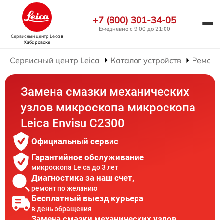
+7 (800) 301-34-05
Ежедневно с 9:00 до 21:00
Сервисный центр Leica
в
Хабаровске
Сервисный центр Leica
Каталог устройств
Ремонт
Замена смазки механических
узлов микроскопа микроскопа
Leica Envisu C2300
Официальный сервис
Гарантийное обслуживание
микроскопа Leica до 3 лет
Диагностика за наш счет,
ремонт по желанию
Бесплатный выезд курьера
в день обращения
Замена смазки механических узлов